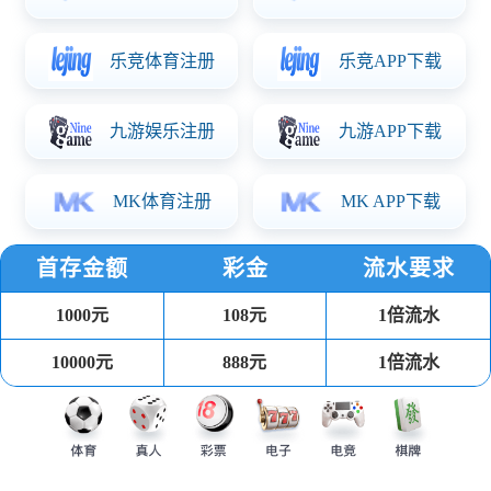
欧洲球队最长纪录
在刚刚结束的欧洲杯淘汰赛首轮中，葡萄牙国家队凭
借点球大战的稳健发挥，成功击败对手，顺利跻身八
强。这不仅让他们在本届赛事中继续保有争冠希望，
更创造了一项令人瞩目的纪录：葡萄牙队已连续六届
国际大赛（包括欧洲杯与世界杯）晋级八强，成为欧
洲足球历史上保持这一成就最长的球队。从2010年南
非世界杯至今，葡萄牙用稳定而持续的优异表现，书
写了一段属于伊比利亚半岛的传奇篇章。