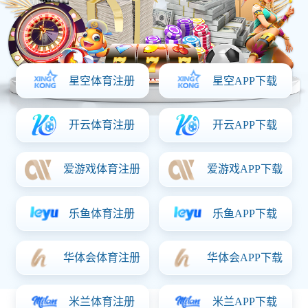
据从这里开始
覆盖实时赛事、专业数据、高清视频，
爱游戏平
台APP
与网页版为您提供便捷的体育服务。
APP下载
网页版入口
首页
/
体育焦点
/ 正文
2026-06-12 15:02
46 次阅读
葡萄牙国家队连续六届大赛晋级八强，创