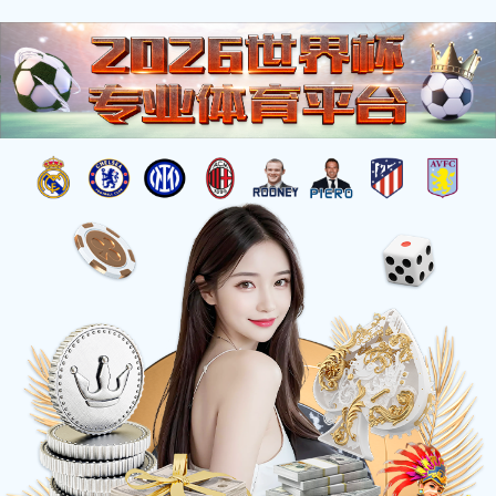
注册入口
爱游戏平台
—— 比赛数