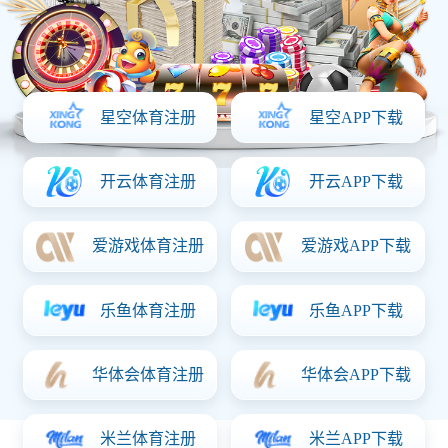
据从这里开始
覆盖实时赛事、专业数据、高清视频，
爱游戏平
台APP
与网页版为您提供便捷的体育服务。
APP下载
网页版入口
首页
/
体育焦点
/ 正文
2026-06-06 15:01
64 次阅读
武汉三镇3-1力克成都蓉城：韦世豪染红离